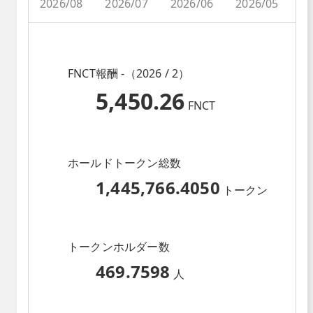
2026/08
2026/07
2026/06
2026/05
2
FNCT報酬 -（2026 / 2）
5,450.26
FNCT
ホールドトークン総数
1,445,766.4050
トークン
トークンホルダー数
469.7598
人