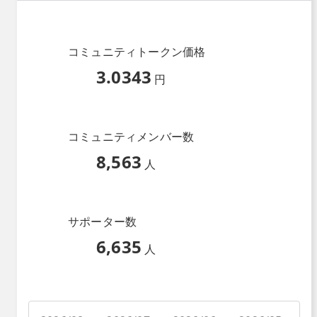
コミュニティトークン価格
3.0343
円
コミュニティメンバー数
8,563
人
サポーター数
6,635
人