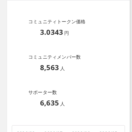
コミュニティトークン価格
3.0343
円
コミュニティメンバー数
8,563
人
サポーター数
6,635
人