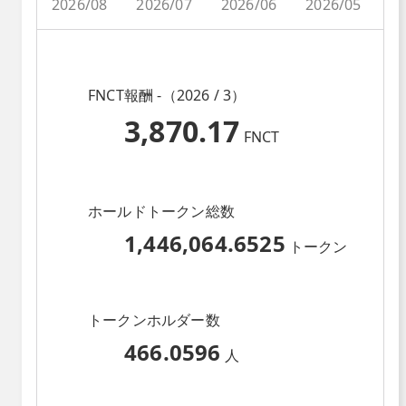
2026/08
2026/07
2026/06
2026/05
2
FNCT報酬 -（2026 / 3）
3,870.17
FNCT
ホールドトークン総数
1,446,064.6525
トークン
トークンホルダー数
466.0596
人