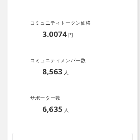
コミュニティトークン価格
3.0074
円
コミュニティメンバー数
8,563
人
サポーター数
6,635
人