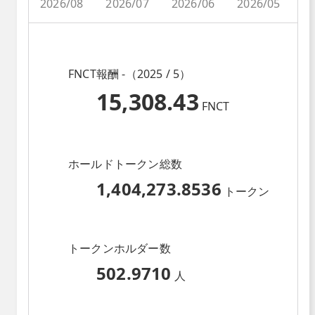
2026/08
2026/07
2026/06
2026/05
2
FNCT報酬 -（2025 / 5）
15,308.43
FNCT
ホールドトークン総数
1,404,273.8536
トークン
トークンホルダー数
502.9710
人