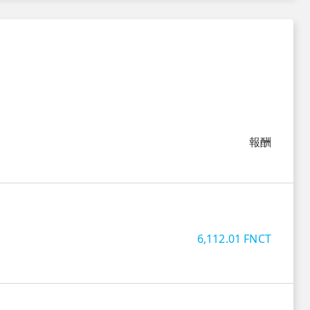
報酬
6,112.01
FNCT