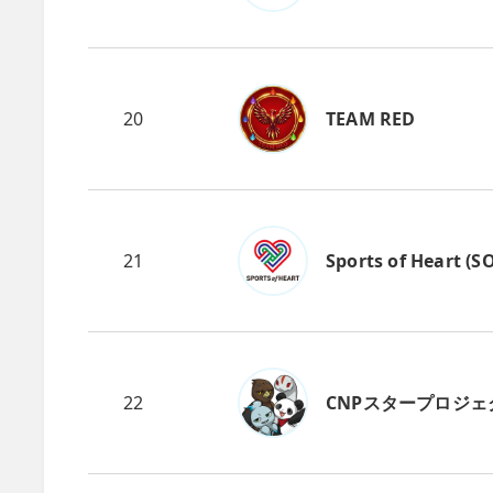
20
TEAM RED
21
Sports of Heart (S
22
CNPスタープロジェ