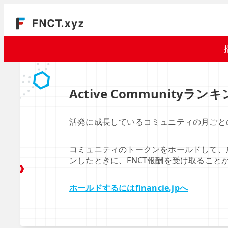
Active Communityラン
活発に成長しているコミュニティの月ごと
コミュニティのトークンをホールドして、
ンしたときに、FNCT報酬を受け取ること
ホールドするにはfinancie.jpへ