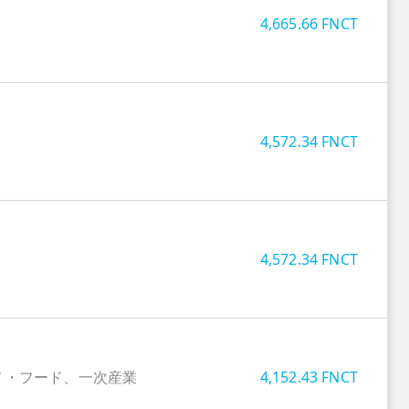
4,665.66
FNCT
4,572.34
FNCT
4,572.34
FNCT
メ・フード、一次産業
4,152.43
FNCT