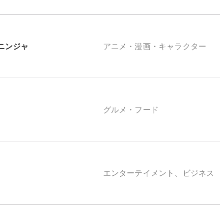
ニンジャ
アニメ・漫画・キャラクター
グルメ・フード
エンターテイメント、ビジネス