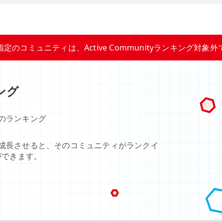
指定のコミュニティは、Active Communityランキング対象外
キング
のランキング
成長させると、そのコミュニティがランクイ
ができます。