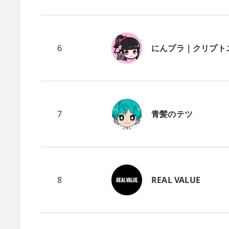
6
にんプラ｜クリプト
7
青髪のテツ
8
REAL VALUE