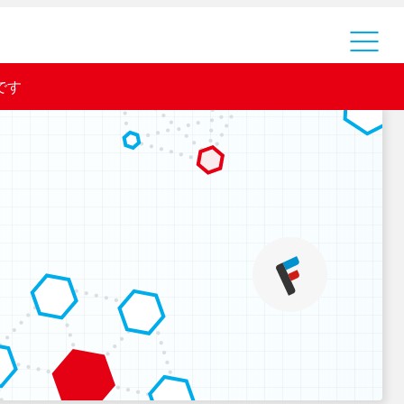
運営会社
です