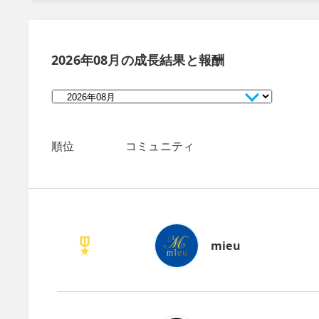
2026年08月
の成長結果と報酬
順位
コミュニティ
mieu