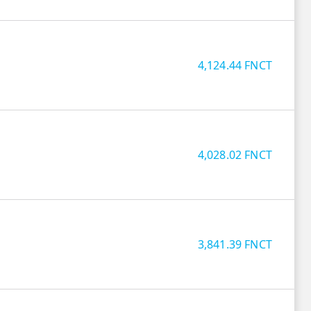
4,124.44
FNCT
4,028.02
FNCT
3,841.39
FNCT