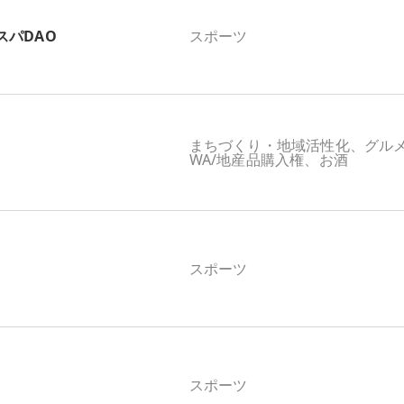
スパDAO
スポーツ
まちづくり・地域活性化、グル
WA/地産品購入権、お酒
スポーツ
スポーツ