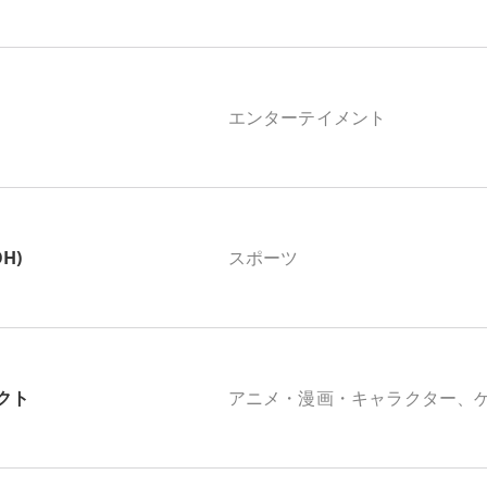
エンターテイメント
OH)
スポーツ
クト
アニメ・漫画・キャラクター、