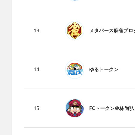
13
メタバース麻雀プロ
14
ゆるトークン
15
FCトークン＠林尚弘