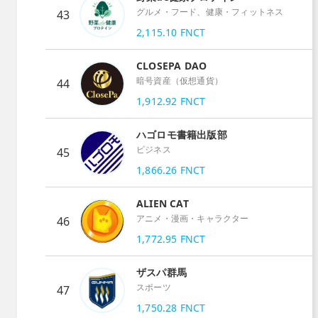
グルメ・フード、健康・フィットネス
43
2,115.10
FNCT
CLOSEPA DAO
暗号資産（仮想通貨）
44
1,912.92
FNCT
ハゴロモ書籍出版部
ビジネス
45
1,866.26
FNCT
ALIEN CAT
アニメ・漫画・キャラクター
46
1,772.95
FNCT
ザスパ群馬
スポーツ
47
1,750.28
FNCT