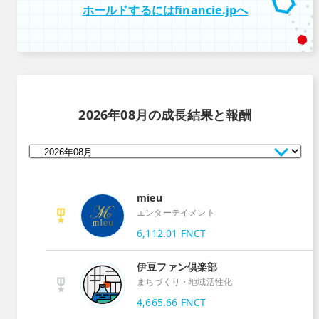
ホールドするにはfinancie.jpへ
2026年08月
の成長結果と報酬
mieu
エンターテイメント
6,112.01
FNCT
伊豆ファン倶楽部
まちづくり・地域活性化
4,665.66
FNCT