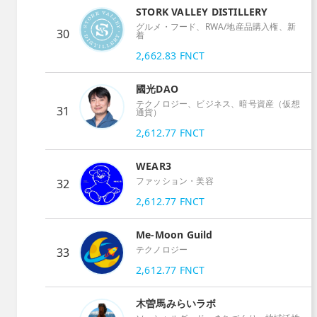
STORK VALLEY DISTILLERY
グルメ・フード、RWA/地産品購入権、新
30
着
2,662.83
FNCT
國光DAO
テクノロジー、ビジネス、暗号資産（仮想
31
通貨）
2,612.77
FNCT
WEAR3
ファッション・美容
32
2,612.77
FNCT
Me-Moon Guild
テクノロジー
33
2,612.77
FNCT
木曽馬みらいラボ