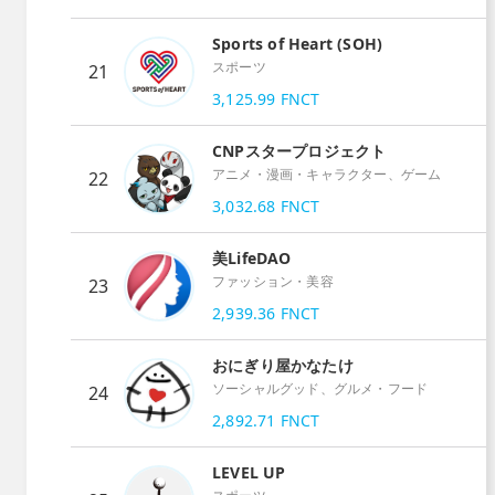
Sports of Heart (SOH)
スポーツ
21
3,125.99
FNCT
CNPスタープロジェクト
アニメ・漫画・キャラクター、ゲーム
22
3,032.68
FNCT
美LifeDAO
ファッション・美容
23
2,939.36
FNCT
おにぎり屋かなたけ
ソーシャルグッド、グルメ・フード
24
2,892.71
FNCT
LEVEL UP