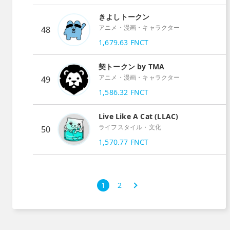
きよしトークン
アニメ・漫画・キャラクター
48
1,679.63
FNCT
契トークン by TMA
アニメ・漫画・キャラクター
49
1,586.32
FNCT
Live Like A Cat (LLAC)
ライフスタイル・文化
50
1,570.77
FNCT
次
1
2
›