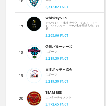
16
3,312.62
FNCT
Whiskey&Co.
まちづくり・地域活性化、グルメ・フー
ド、ウイスキー、RWA/地産品購入権、お
17
酒
3,265.96
FNCT
佐賀バルーナーズ
スポーツ
18
3,219.30
FNCT
日本ボッチャ協会
スポーツ
19
3,219.30
FNCT
TEAM RED
エンターテイメント
20
3,172.65
FNCT