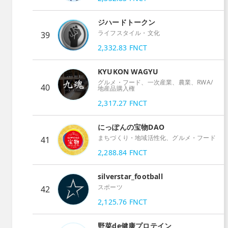
ジハードトークン
ライフスタイル・文化
39
2,332.83
FNCT
KYUKON WAGYU
グルメ・フード、一次産業、農業、RWA/
40
地産品購入権
2,317.27
FNCT
にっぽんの宝物DAO
まちづくり・地域活性化、グルメ・フード
41
2,288.84
FNCT
silverstar_football
スポーツ
42
2,125.76
FNCT
野菜de健康プロテイン