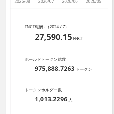
2026/08
2026/07
2026/06
2026/05
2
FNCT報酬 -（2024 / 7）
27,590.15
FNCT
ホールドトークン総数
975,888.7263
トークン
トークンホルダー数
1,013.2296
人