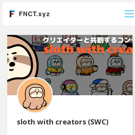
運営会社
sloth with creators (SWC)