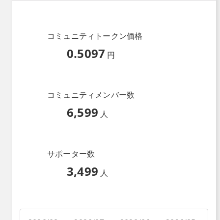
コミュニティトークン価格
0.5097
円
コミュニティメンバー数
6,599
人
サポーター数
3,499
人