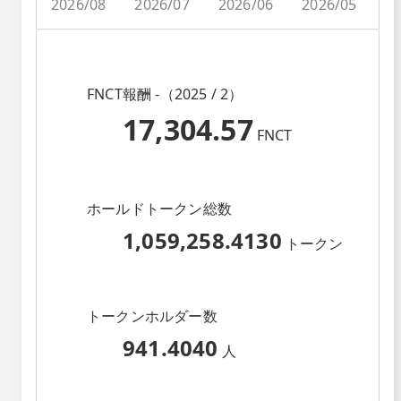
2026/08
2026/07
2026/06
2026/05
2
FNCT報酬 -（2025 / 2）
17,304.57
FNCT
ホールドトークン総数
1,059,258.4130
トークン
トークンホルダー数
941.4040
人