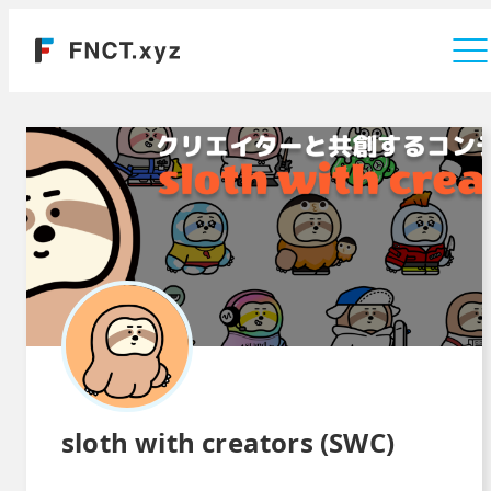
運営会社
sloth with creators (SWC)