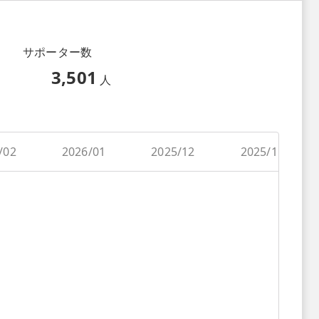
サポーター数
3,501
人
/02
2026/01
2025/12
2025/11