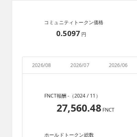
コミュニティトークン価格
0.5097
円
2026/08
2026/07
2026/06
FNCT報酬 -（2024 / 11）
27,560.48
FNCT
ホールドトークン総数