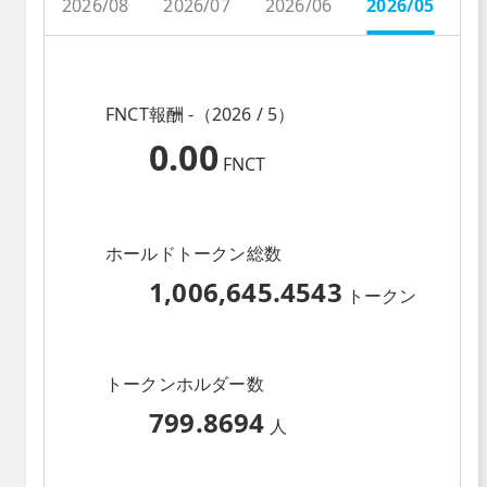
2026/08
2026/07
2026/06
2026/05
2
FNCT報酬 -（2026 / 5）
0.00
FNCT
ホールドトークン総数
1,006,645.4543
トークン
トークンホルダー数
799.8694
人