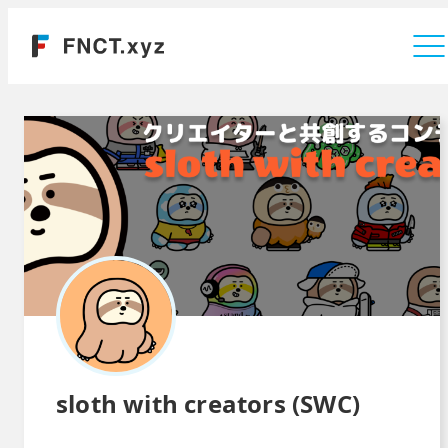
運営会社
sloth with creators (SWC)