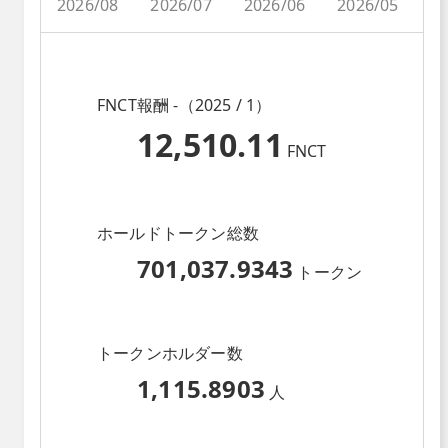
2026/08
2026/07
2026/06
2026/05
2
FNCT報酬 -（2025 / 1）
12,510.11
FNCT
ホールドトークン総数
701,037.9343
トークン
トークンホルダー数
1,115.8903
人