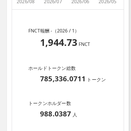
2026/08
2026/07
2026/06
2026/05
2
FNCT報酬 -（2026 / 1）
1,944.73
FNCT
ホールドトークン総数
785,336.0711
トークン
トークンホルダー数
988.0387
人