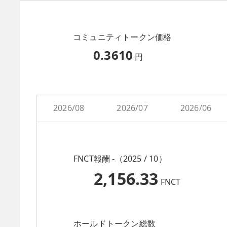
コミュニティトークン価格
0.3610
円
2026/08
2026/07
2026/06
FNCT報酬 -（2025 / 10）
2,156.33
FNCT
ホールドトークン総数