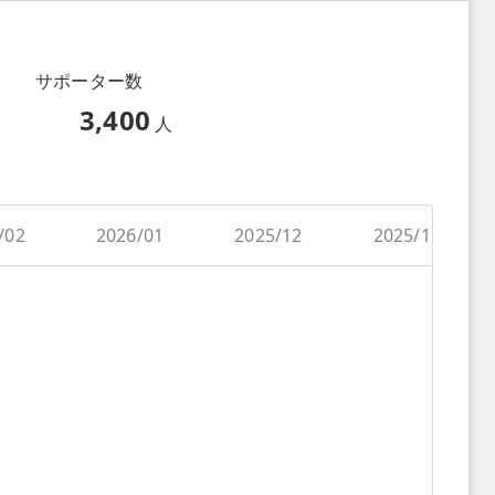
サポーター数
3,400
人
/02
2026/01
2025/12
2025/11