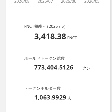
2026/08
2026/07
2026/06
2026/05
2
FNCT報酬 -（2025 / 5）
3,418.38
FNCT
ホールドトークン総数
773,404.5126
トークン
トークンホルダー数
1,063.9929
人