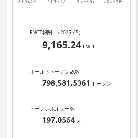
2026/08
2026/07
2026/06
2026/05
2
FNCT報酬 -（2025 / 5）
9,165.24
FNCT
ホールドトークン総数
798,581.5361
トークン
トークンホルダー数
197.0564
人