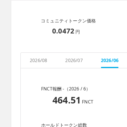
コミュニティトークン価格
0.0472
円
2026/08
2026/07
2026/06
FNCT報酬 -（2026 / 6）
464.51
FNCT
ホールドトークン総数