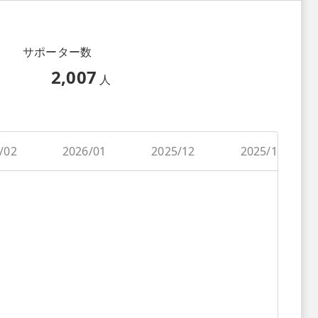
サポーター数
2,007
人
/02
2026/01
2025/12
2025/11