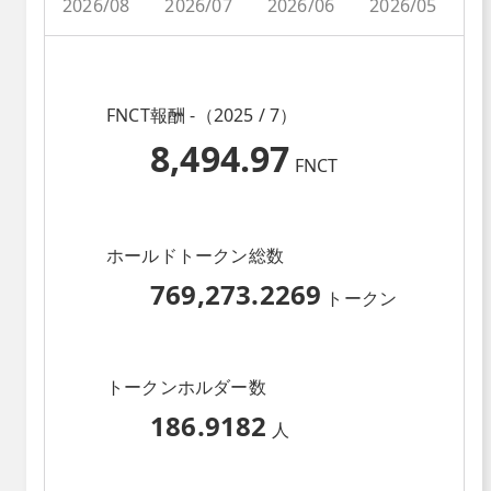
2026/08
2026/07
2026/06
2026/05
2
FNCT報酬 -（2025 / 7）
8,494.97
FNCT
ホールドトークン総数
769,273.2269
トークン
トークンホルダー数
186.9182
人