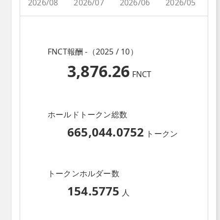
2026/08
2026/07
2026/06
2026/05
2
FNCT報酬 -（2025 / 10）
3,876.26
FNCT
ホールドトークン総数
665,044.0752
トークン
トークンホルダー数
154.5775
人