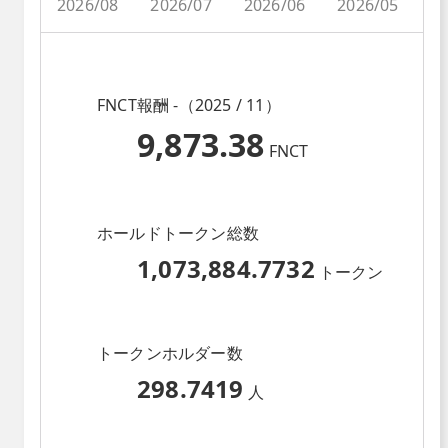
2026/08
2026/07
2026/06
2026/05
2
FNCT報酬 -（2025 / 11）
9,873.38
FNCT
ホールドトークン総数
1,073,884.7732
トークン
トークンホルダー数
298.7419
人