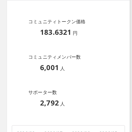
コミュニティトークン価格
183.6321
円
コミュニティメンバー数
6,001
人
サポーター数
2,792
人