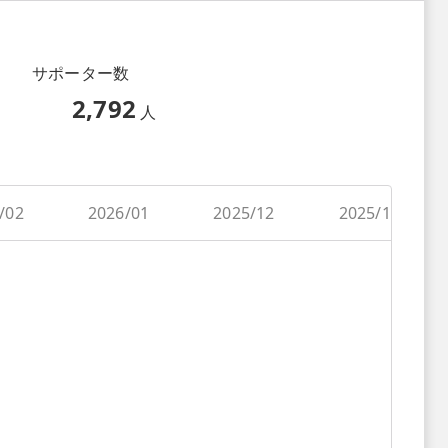
サポーター数
2,792
人
/02
2026/01
2025/12
2025/11