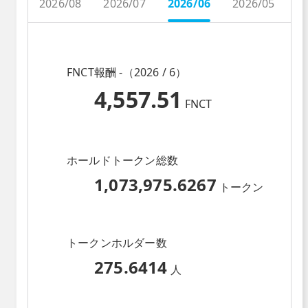
2026/08
2026/07
2026/06
2026/05
2
FNCT報酬 -（2026 / 6）
4,557.51
FNCT
ホールドトークン総数
1,073,975.6267
トークン
トークンホルダー数
275.6414
人