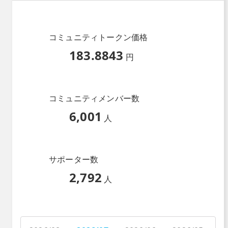
コミュニティトークン価格
183.8843
円
コミュニティメンバー数
6,001
人
サポーター数
2,792
人