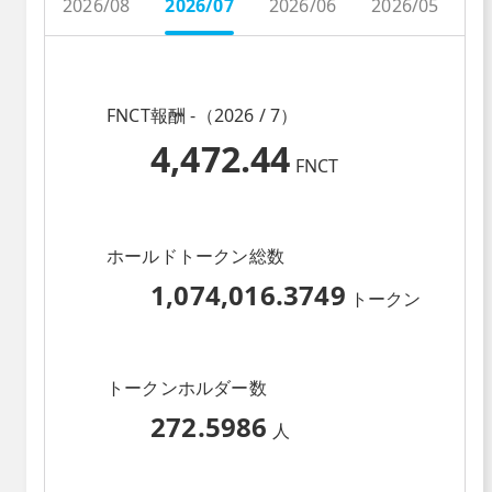
2026/08
2026/07
2026/06
2026/05
2
FNCT報酬 -（2026 / 7）
4,472.44
FNCT
ホールドトークン総数
1,074,016.3749
トークン
トークンホルダー数
272.5986
人