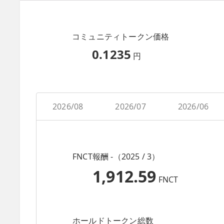
コミュニティトークン価格
0.1235
円
2026/08
2026/07
2026/06
FNCT報酬 -（2025 / 3）
1,912.59
FNCT
ホールドトークン総数