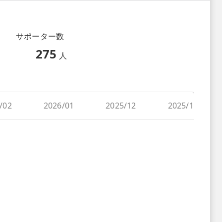
サポーター数
275
人
/02
2026/01
2025/12
2025/11