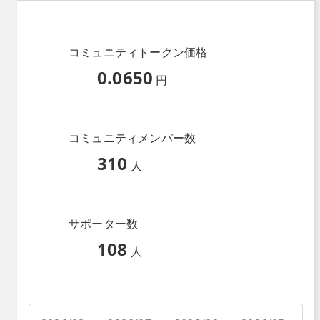
コミュニティトークン価格
0.0650
円
コミュニティメンバー数
310
人
サポーター数
108
人