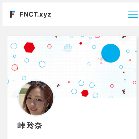
運営会社
峠 玲奈