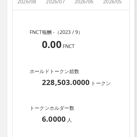
2026/08
2026/07
2026/06
2026/05
2
FNCT報酬 -（2023 / 9）
0.00
FNCT
ホールドトークン総数
228,503.0000
トークン
トークンホルダー数
6.0000
人