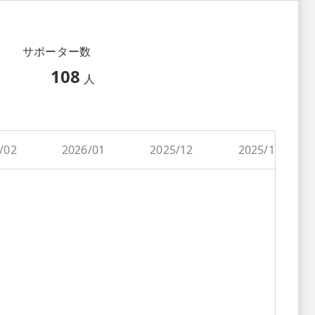
サポーター数
108
人
/02
2026/01
2025/12
2025/11