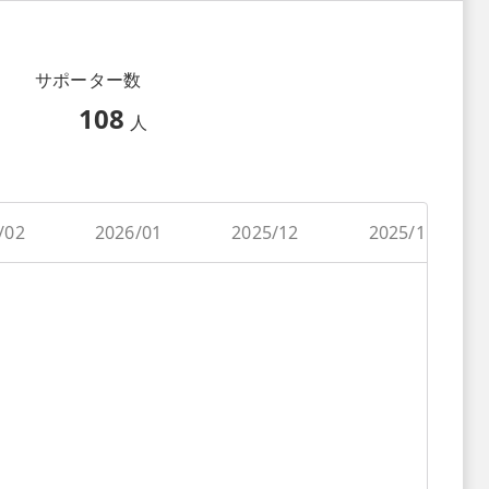
サポーター数
108
人
/02
2026/01
2025/12
2025/11