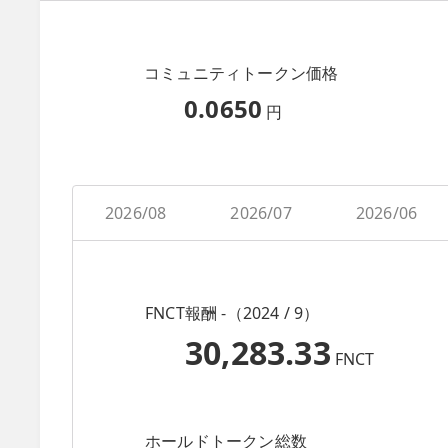
コミュニティトークン価格
0.0650
円
2026/08
2026/07
2026/06
FNCT報酬 -（2024 / 9）
30,283.33
FNCT
ホールドトークン総数