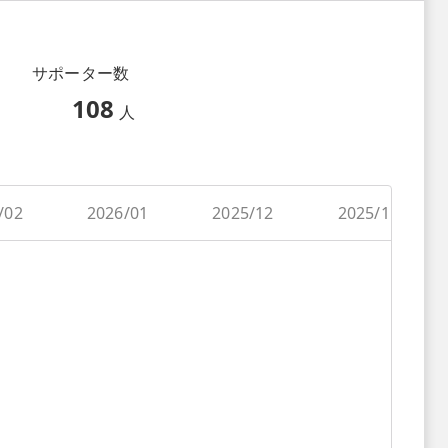
サポーター数
108
人
/02
2026/01
2025/12
2025/11