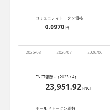
コミュニティトークン価格
0.0970
円
2026/08
2026/07
2026/06
FNCT報酬 -（2023 / 4）
23,951.92
FNCT
ホールドトークン総数