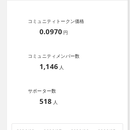
コミュニティトークン価格
0.0970
円
コミュニティメンバー数
1,146
人
サポーター数
518
人