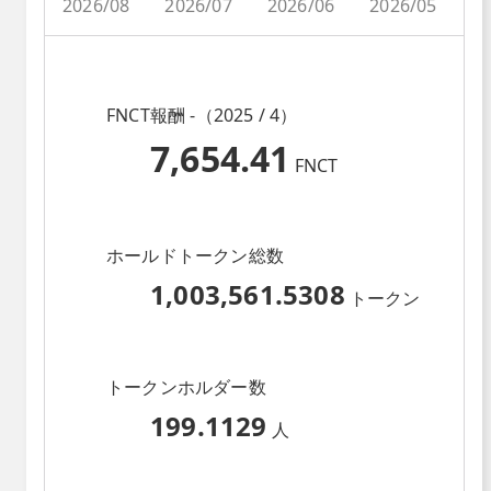
2026/08
2026/07
2026/06
2026/05
2
FNCT報酬 -（2025 / 4）
7,654.41
FNCT
ホールドトークン総数
1,003,561.5308
トークン
トークンホルダー数
199.1129
人