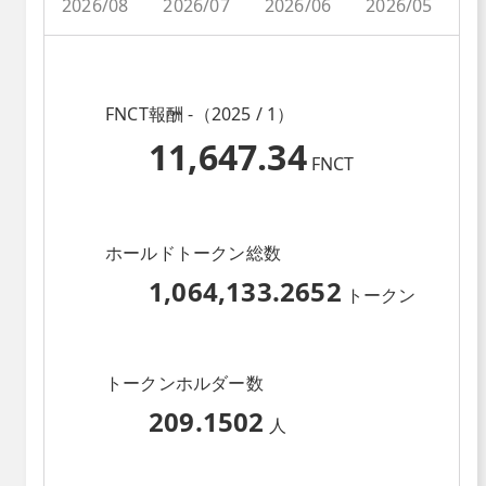
2026/08
2026/07
2026/06
2026/05
2
FNCT報酬 -（2025 / 1）
11,647.34
FNCT
ホールドトークン総数
1,064,133.2652
トークン
トークンホルダー数
209.1502
人