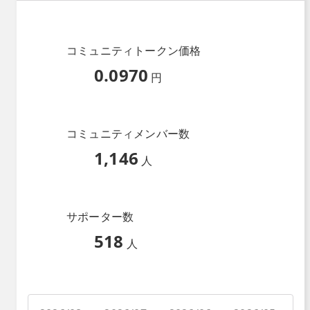
コミュニティトークン価格
0.0970
円
コミュニティメンバー数
1,146
人
サポーター数
518
人