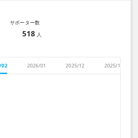
サポーター数
518
人
/02
2026/01
2025/12
2025/11