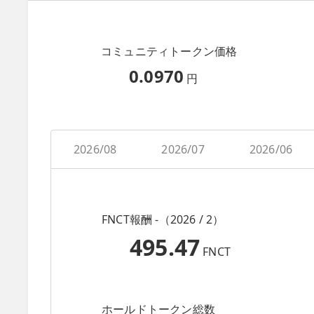
コミュニティトークン価格
0.0970
円
2026/08
2026/07
2026/06
FNCT報酬 -（2026 / 2）
495.47
FNCT
ホールドトークン総数