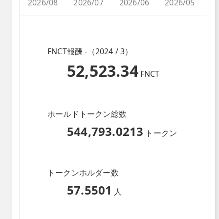
2026/08
2026/07
2026/06
2026/05
2
FNCT報酬 -（2024 / 3）
52,523.34
FNCT
ホールドトークン総数
544,793.0213
トークン
トークンホルダー数
57.5501
人