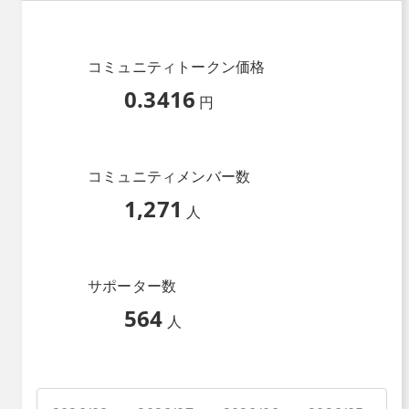
コミュニティトークン価格
0.3416
円
コミュニティメンバー数
1,271
人
サポーター数
564
人