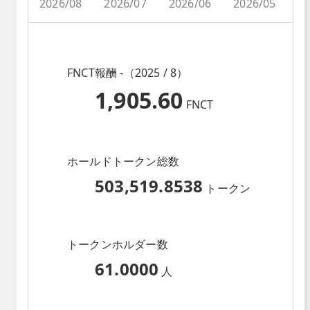
2026/08
2026/07
2026/06
2026/05
2
FNCT報酬 -（2025 / 8）
1,905.60
FNCT
ホールドトークン総数
503,519.8538
トークン
トークンホルダー数
61.0000
人