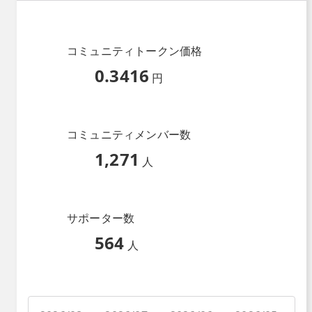
コミュニティトークン価格
0.3416
円
コミュニティメンバー数
1,271
人
サポーター数
564
人