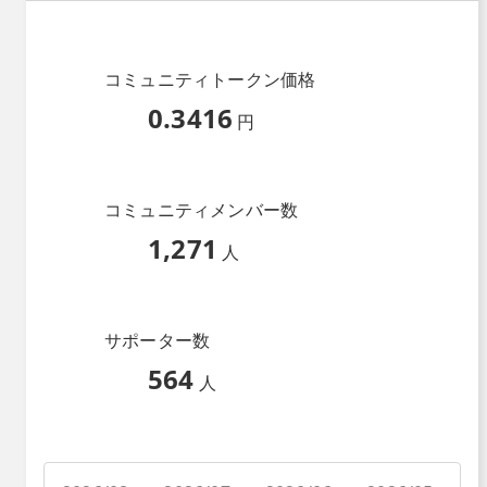
コミュニティトークン価格
0.3416
円
コミュニティメンバー数
1,271
人
サポーター数
564
人