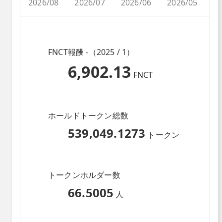
2026/08
2026/07
2026/06
2026/05
2
FNCT報酬 -（2025 / 1）
6,902.13
FNCT
ホールドトークン総数
539,049.1273
トークン
トークンホルダー数
66.5005
人