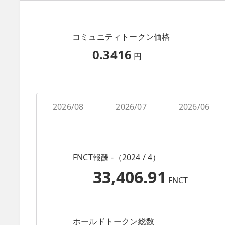
コミュニティトークン価格
0.3416
円
2026/08
2026/07
2026/06
FNCT報酬 -（2024 / 4）
33,406.91
FNCT
ホールドトークン総数