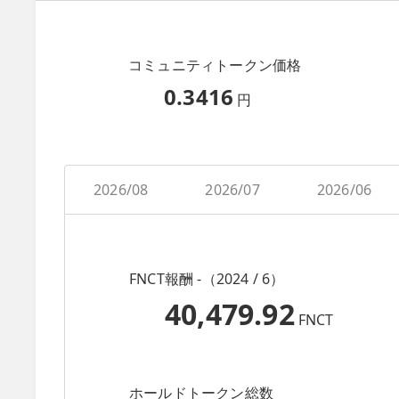
コミュニティトークン価格
0.3416
円
2026/08
2026/07
2026/06
FNCT報酬 -（2024 / 6）
40,479.92
FNCT
ホールドトークン総数