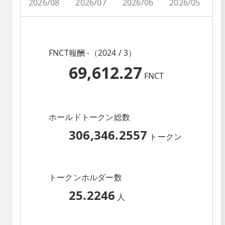
2026/08
2026/07
2026/06
2026/05
2
FNCT報酬 -（2024 / 3）
69,612.27
FNCT
ホールドトークン総数
306,346.2557
トークン
トークンホルダー数
25.2246
人