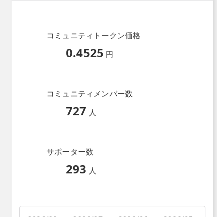
コミュニティトークン価格
0.4525
円
コミュニティメンバー数
727
人
サポーター数
293
人