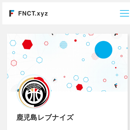
運営会社
鹿児島レブナイズ