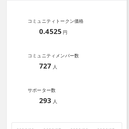
コミュニティトークン価格
0.4525
円
コミュニティメンバー数
727
人
サポーター数
293
人