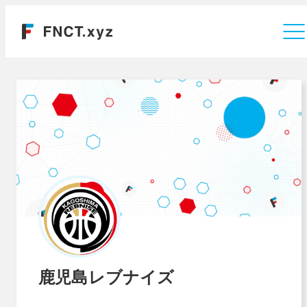
運営会社
鹿児島レブナイズ