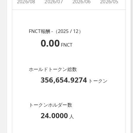
2026/08
2026/07
2026/06
2026/05
2
FNCT報酬 -（2025 / 12）
0.00
FNCT
ホールドトークン総数
356,654.9274
トークン
トークンホルダー数
24.0000
人