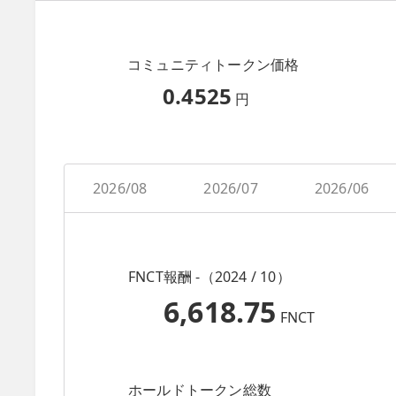
コミュニティトークン価格
0.4525
円
2026/08
2026/07
2026/06
FNCT報酬 -（2024 / 10）
6,618.75
FNCT
ホールドトークン総数