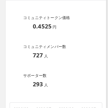
コミュニティトークン価格
0.4525
円
コミュニティメンバー数
727
人
サポーター数
293
人