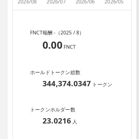
2026/08
2026/07
2026/06
2026/05
2
FNCT報酬 -（2025 / 8）
0.00
FNCT
ホールドトークン総数
344,374.0347
トークン
トークンホルダー数
23.0216
人