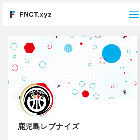
運営会社
鹿児島レブナイズ