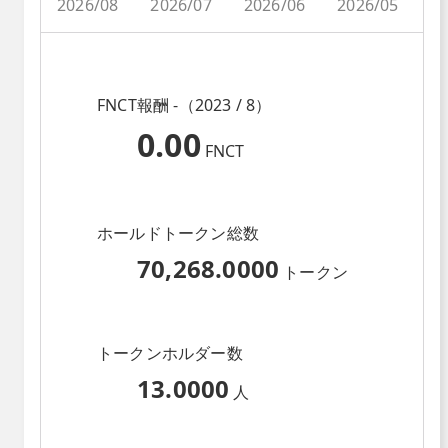
2026/08
2026/07
2026/06
2026/05
2
FNCT報酬 -（2023 / 8）
0.00
FNCT
ホールドトークン総数
70,268.0000
トークン
トークンホルダー数
13.0000
人