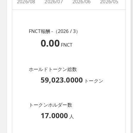
2026/08
2026/07
2026/06
2026/05
2
FNCT報酬 -（2026 / 3）
0.00
FNCT
ホールドトークン総数
59,023.0000
トークン
トークンホルダー数
17.0000
人