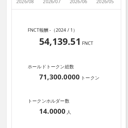
2026/08
2026/07
2026/06
2026/05
2
FNCT報酬 -（2024 / 1）
54,139.51
FNCT
ホールドトークン総数
71,300.0000
トークン
トークンホルダー数
14.0000
人