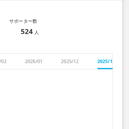
サポーター数
524
人
/02
2026/01
2025/12
2025/11