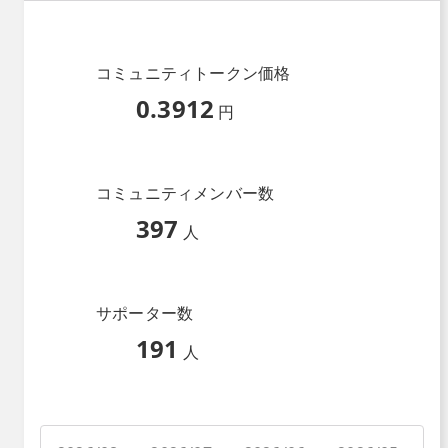
コミュニティトークン価格
0.3912
円
コミュニティメンバー数
397
人
サポーター数
191
人