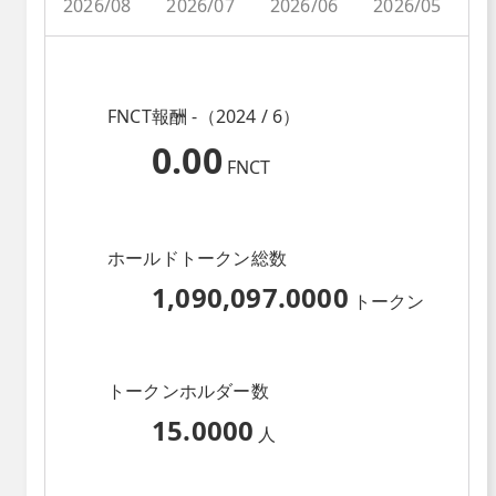
2026/08
2026/07
2026/06
2026/05
2
FNCT報酬 -（2024 / 6）
0.00
FNCT
ホールドトークン総数
1,090,097.0000
トークン
トークンホルダー数
15.0000
人