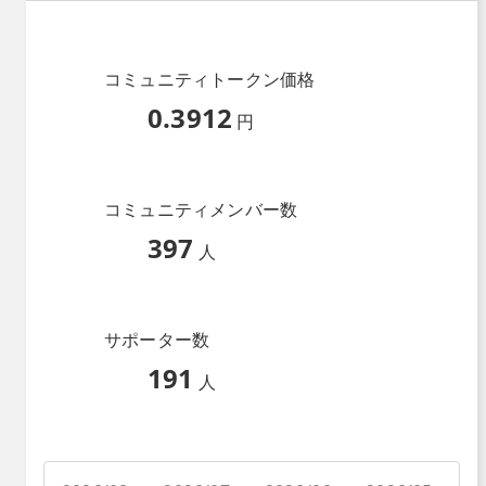
コミュニティトークン価格
0.3912
円
コミュニティメンバー数
397
人
サポーター数
191
人