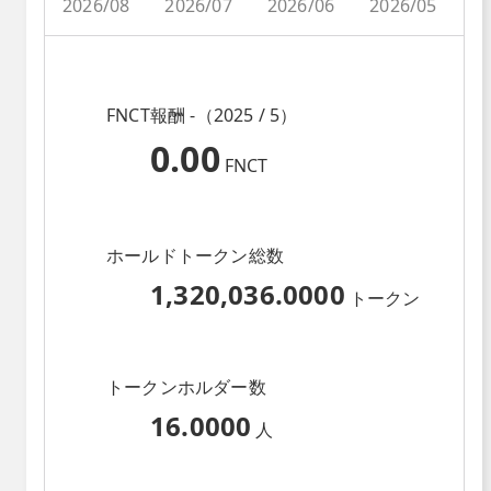
2026/08
2026/07
2026/06
2026/05
2
FNCT報酬 -（2025 / 5）
0.00
FNCT
ホールドトークン総数
1,320,036.0000
トークン
トークンホルダー数
16.0000
人