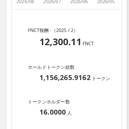
2026/08
2026/07
2026/06
2026/05
2
FNCT報酬 -（2025 / 2）
12,300.11
FNCT
ホールドトークン総数
1,156,265.9162
トークン
トークンホルダー数
16.0000
人