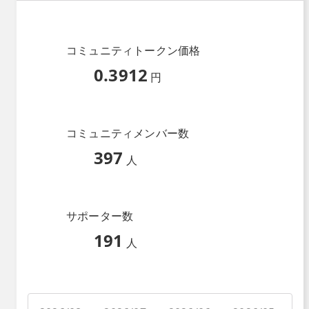
コミュニティトークン価格
0.3912
円
コミュニティメンバー数
397
人
サポーター数
191
人