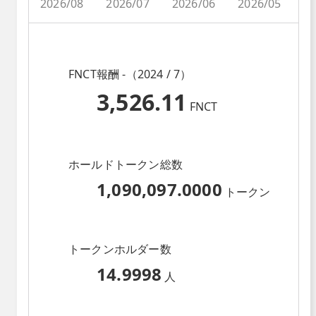
2026/08
2026/07
2026/06
2026/05
2
FNCT報酬 -（2024 / 7）
3,526.11
FNCT
ホールドトークン総数
1,090,097.0000
トークン
トークンホルダー数
14.9998
人