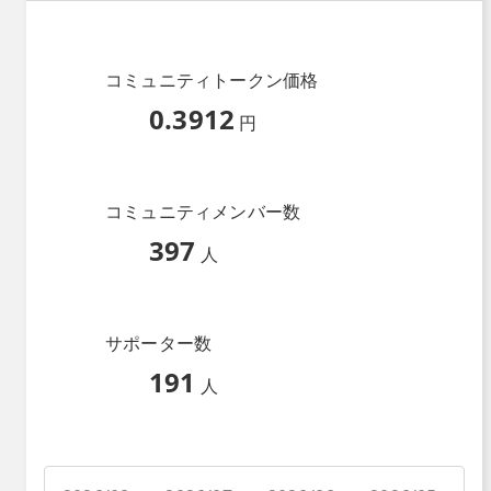
コミュニティトークン価格
0.3912
円
コミュニティメンバー数
397
人
サポーター数
191
人