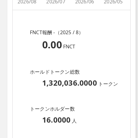
2026/08
2026/07
2026/06
2026/05
2
FNCT報酬 -（2025 / 8）
0.00
FNCT
ホールドトークン総数
1,320,036.0000
トークン
トークンホルダー数
16.0000
人