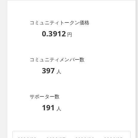
コミュニティトークン価格
0.3912
円
コミュニティメンバー数
397
人
サポーター数
191
人