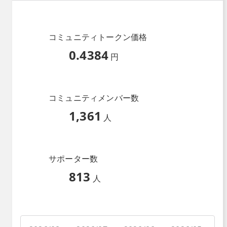
コミュニティトークン価格
0.4384
円
コミュニティメンバー数
1,361
人
サポーター数
813
人