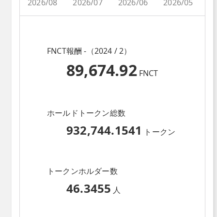
2026/08
2026/07
2026/06
2026/05
2
FNCT報酬 -（2024 / 2）
89,674.92
FNCT
ホールドトークン総数
932,744.1541
トークン
トークンホルダー数
46.3455
人